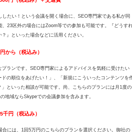
,500円（税込み）＋交通費
ししたい！という会議を開く場合に、SEO専門家である私が同
、23区外の場合にはZoom等での参加も可能です。『どうす
か？』といった場合などに活用ください。
千円から（税込み）
プランです。SEO専門家によるアドバイスを気軽に受けたい
ードの順位をあげたい！」、「新規にこういったコンテンツを
？」といった相談が可能です。尚、こちらのプランには月1度の
の地域ならSkypeでの会議参加を含みます。
万5千円（税込み）
場合には、1回5万円のこちらのプランを選択ください。御社の