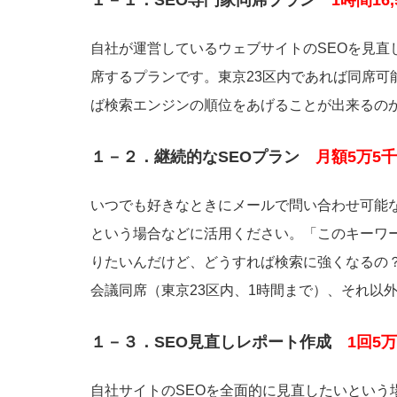
１－１．SEO専門家同席プラン
1時間16
自社が運営しているウェブサイトのSEOを見直
席するプランです。東京23区内であれば同席可能
ば検索エンジンの順位をあげることが出来るの
１－２．継続的なSEOプラン
月額5万5
いつでも好きなときにメールで問い合わせ可能な
という場合などに活用ください。「このキーワ
りたいんだけど、どうすれば検索に強くなるの
会議同席（東京23区内、1時間まで）、それ以外
１－３．SEO見直しレポート作成
1回5
自社サイトのSEOを全面的に見直したいという