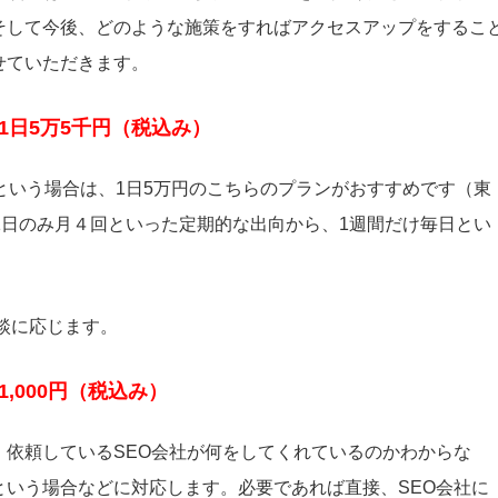
そして今後、どのような施策をすればアクセスアップをするこ
せていただきます。
1日5万5千円（税込み）
という場合は、1日5万円のこちらのプランがおすすめです（東
1日のみ月４回といった定期的な出向から、1週間だけ毎日とい
談に応じます。
11,000円（税込み）
依頼しているSEO会社が何をしてくれているのかわからな
いう場合などに対応します。必要であれば直接、SEO会社に