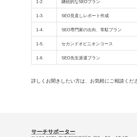
1-2.
継続的なSEOプラン
1-3.
SEO見直しレポート作成
1-4.
SEO専門家の出向、常駐プラン
1-5.
セカンドオピニオンコース
1-6.
SEO先生派遣プラン
詳しくお聞きしたい方は、お気軽にご相談く
サーチサポーター