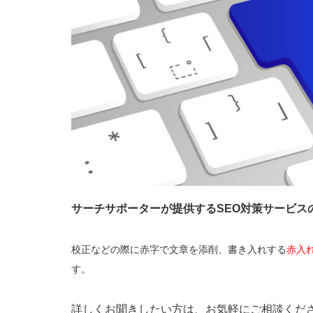
サーチサポーターが提供するSEO対策サービス
校正などの際に赤字で文章を添削、書き入れする
赤入
す。
詳しくお聞きしたい方は、お気軽にご相談く