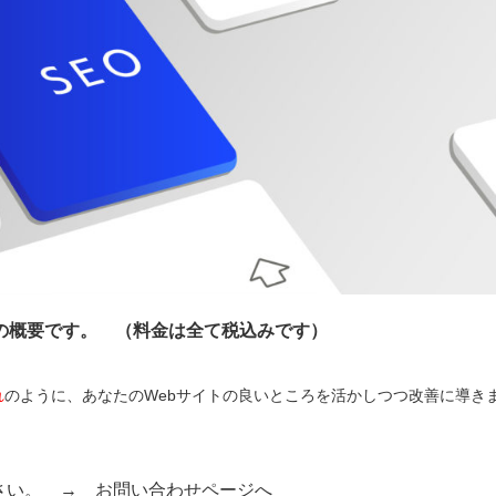
の概要です。 （料金は全て税込みです）
れ
のように、あなたのWebサイトの良いところを活かしつつ改善に導き
ださい。 →
お問い合わせページへ