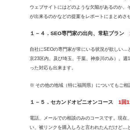
ウェブサイトにはどのような欠陥があるのか、
が出来るのかなどの提案をレポートにまとめさ
１－４．SEO専門家の出向、常駐プラン
自社にSEOの専門家が常にいる状況が欲しい…
京23区内、及び埼玉、千葉、神奈川のみ）。週
った対応も出来ます。
※ その他の地域（特に福岡県）についてもご相
１－５．セカンドオピニオンコース
1回
電話、メールでの相談のみのコースです。現在、
い、被リンクを購入しろと言われたんだけど…と