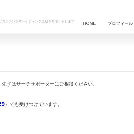
グなどコンテンツマーケティング全般をサポートします！
HOME
プロフィール
・先ずはサーチサポーターにご相談ください。
29
）でも受けつけています。