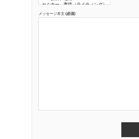
メッセージ本文
(必須)