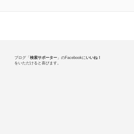
ブログ「
検索サポーター
」のFacebookに
いいね！
をいただけると喜びます。